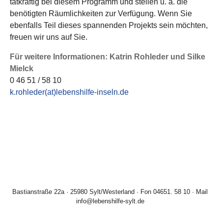
tatkräftig bei diesem Programm und stellen u. a. die
benötigten Räumlichkeiten zur Verfügung. Wenn Sie
ebenfalls Teil dieses spannenden Projekts sein möchten,
freuen wir uns auf Sie.
Für weitere Informationen: Katrin Rohleder und Silke
Mielck
0 46 51 / 58 10
k.rohleder(at)lebenshilfe-inseln.de
Bastianstraße 22a · 25980 Sylt/Westerland · Fon 04651. 58 10 · Mail
info@lebenshilfe-sylt.de