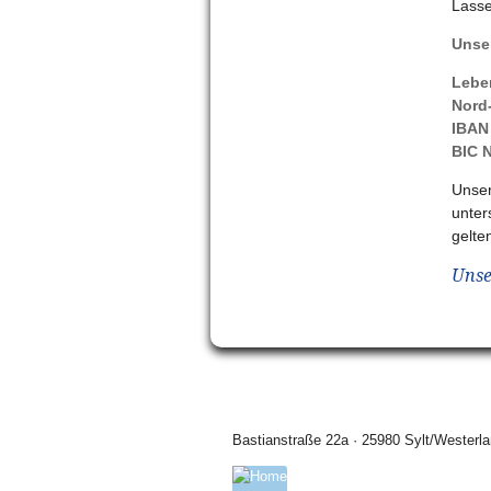
Lasse
Unse
Leben
Nord
IBAN
BIC 
Unser
unter
gelte
Unse
Bastianstraße 22a · 25980 Sylt/Westerla