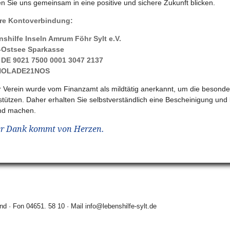
n Sie uns gemeinsam in eine positive und sichere Zukunft blicken.
re Kontoverbindung:
shilfe Inseln Amrum Föhr Sylt e.V.
-Ostsee Sparkasse
 DE 9021 7500 0001 3047 2137
NOLADE21NOS
 Verein wurde vom Finanzamt als mildtätig anerkannt, um die besonder
stützen. Daher erhalten Sie selbstverständlich eine Bescheinigung und
nd machen.
r Dank kommt von Herzen.
nd · Fon 04651. 58 10 · Mail
info@lebenshilfe-sylt.de