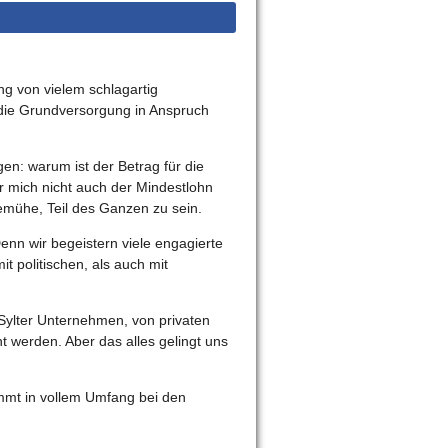
ng von vielem schlagartig
 die Grundversorgung in Anspruch
en: warum ist der Betrag für die
ür mich nicht auch der Mindestlohn
emühe, Teil des Ganzen zu sein.
Denn wir begeistern viele engagierte
 politischen, als auch mit
Sylter Unternehmen, von privaten
t werden. Aber das alles gelingt uns
mmt in vollem Umfang bei den